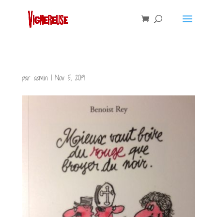
par
admin
|
Nov 5, 2019