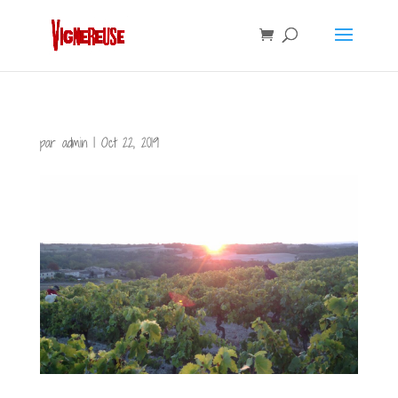
par
admin
|
Oct 22, 2019