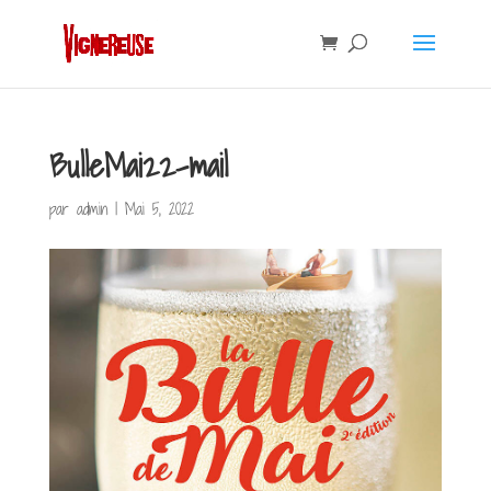
BulleMai22-mail
par
admin
|
Mai 5, 2022