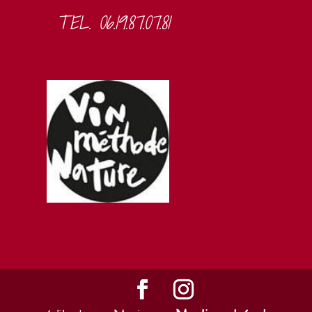
TEL. 06.19.87.07.81