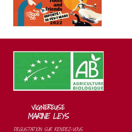
VIGNEREUSE
MARINE LEYS
DEGUSTATION SUR RENDEZ-VOUS